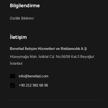
Bilgilendirme
Gizlilik Bildirimi
İletişim
Benefad İletişim Hizmetleri ve Reklamcılık A.Ş
Hüseyinağa Mah. İstiklal Cd.
No:56/58 Kat:3
Beyoğlu/
İstanbul
info@benefad.com
+90 212 982 68 96