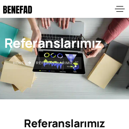
Referanslarımız
HOME
REFERANSLARIMIZ
Referanslarımız