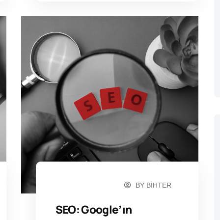
BY
BIHTER
ARALIK 3, 2024
SEO: Google’ın