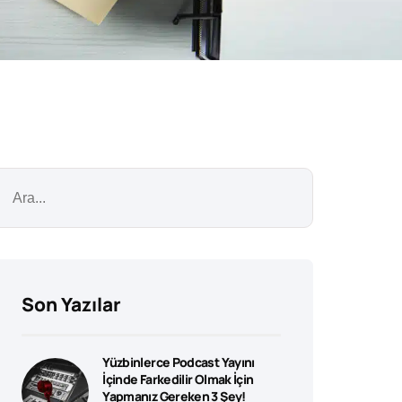
Son Yazılar
Yüzbinlerce Podcast Yayını
İçinde Farkedilir Olmak İçin
Yapmanız Gereken 3 Şey!