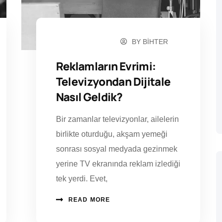
BY
BIHTER
OCAK 8, 2025
Reklamların Evrimi:
Televizyondan Dijitale
Nasıl Geldik?
Bir zamanlar televizyonlar, ailelerin
birlikte oturduğu, akşam yemeği
sonrası sosyal medyada gezinmek
yerine TV ekranında reklam izlediği
tek yerdi. Evet,
READ MORE