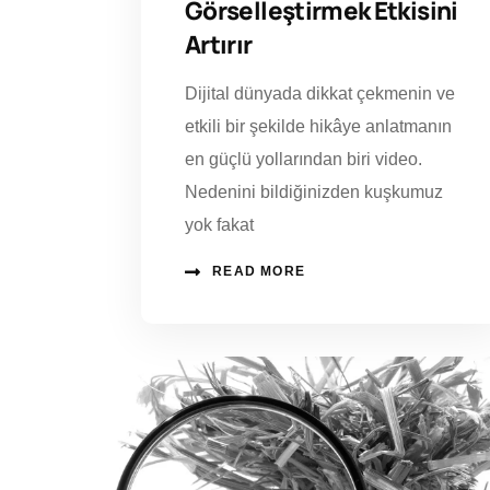
Görselleştirmek Etkisini
Artırır
Dijital dünyada dikkat çekmenin ve
etkili bir şekilde hikâye anlatmanın
en güçlü yollarından biri video.
Nedenini bildiğinizden kuşkumuz
yok fakat
READ MORE