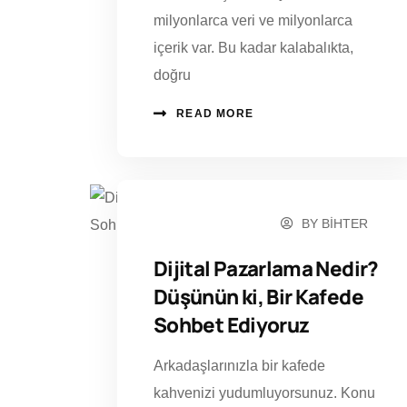
milyonlarca veri ve milyonlarca
içerik var. Bu kadar kalabalıkta,
doğru
READ MORE
BY
BIHTER
KASIM 12, 2024
Dijital Pazarlama Nedir?
Düşünün ki, Bir Kafede
Sohbet Ediyoruz
Arkadaşlarınızla bir kafede
kahvenizi yudumluyorsunuz. Konu