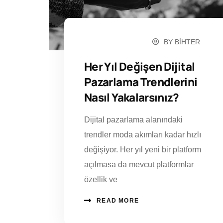
BY
BIHTER
OCAK 17, 2025
Her Yıl Değişen Dijital
Pazarlama Trendlerini
Nasıl Yakalarsınız?
Dijital pazarlama alanındaki
trendler moda akımları kadar hızlı
değişiyor. Her yıl yeni bir platform
açılmasa da mevcut platformlar
özellik ve
READ MORE