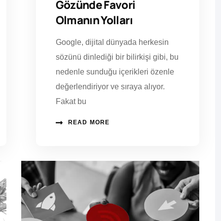
Gözünde Favori
Olmanın Yolları
Google, dijital dünyada herkesin
sözünü dinlediği bir bilirkişi gibi, bu
nedenle sunduğu içerikleri özenle
değerlendiriyor ve sıraya alıyor.
Fakat bu
READ MORE