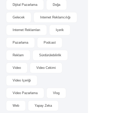
Dijital Pazarlama
Doğa
Gelecek
Internet Reklamcılığı
Internet Reklamları
Içerik
Pazarlama
Podcast
Reklam
Sürdürülebilirlik
Video
Video Cekimi
Video Içeriği
Video Pazarlama
Vlog
Web
Yapay Zeka