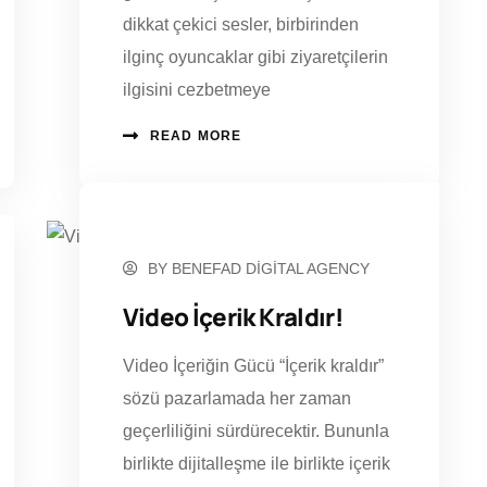
dikkat çekici sesler, birbirinden
ilginç oyuncaklar gibi ziyaretçilerin
ilgisini cezbetmeye
READ MORE
EYLÜL 19, 2023
BY
BENEFAD DIGITAL AGENCY
Video İçerik Kraldır!
Video İçeriğin Gücü “İçerik kraldır”
sözü pazarlamada her zaman
geçerliliğini sürdürecektir. Bununla
birlikte dijitalleşme ile birlikte içerik