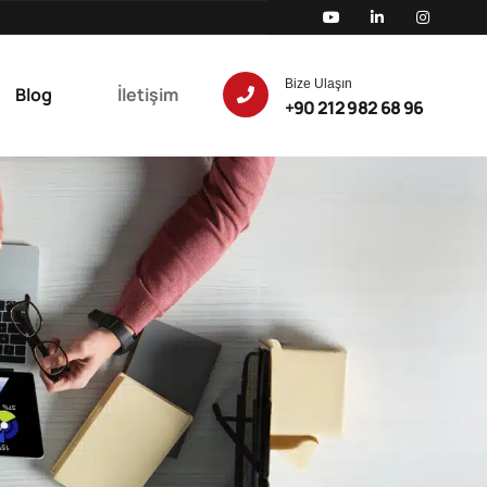
Bize Ulaşın
Blog
İletişim
+90 212 982 68 96