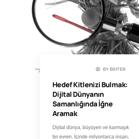
BY
BIHTER
KASIM 27, 2024
Hedef Kitlenizi Bulmak:
Dijital Dünyanın
Samanlığında İğne
Aramak
Dijital dünya, büyüyen ve karmaşık
bir evren. İçinde milyonlarca insan,