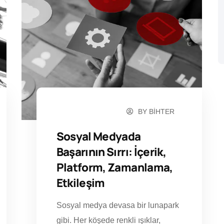
BY
BIHTER
KASIM 19, 2024
Sosyal Medyada
Başarının Sırrı: İçerik,
Platform, Zamanlama,
Etkileşim
Sosyal medya devasa bir lunapark
gibi. Her köşede renkli ışıklar,