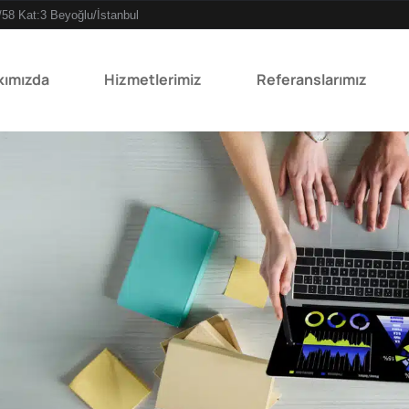
/58 Kat:3 Beyoğlu/İstanbul
kımızda
Hizmetlerimiz
Referanslarımız