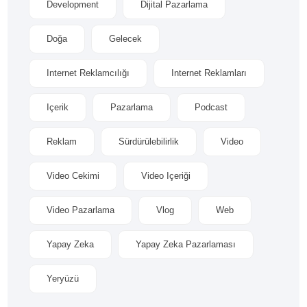
Development
Dijital Pazarlama
Doğa
Gelecek
Internet Reklamcılığı
Internet Reklamları
Içerik
Pazarlama
Podcast
Reklam
Sürdürülebilirlik
Video
Video Cekimi
Video Içeriği
Video Pazarlama
Vlog
Web
Yapay Zeka
Yapay Zeka Pazarlaması
Yeryüzü