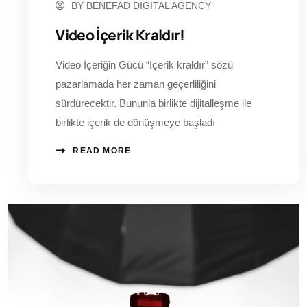
BY
BENEFAD DIGITAL AGENCY
Video İçerik Kraldır!
Video İçeriğin Gücü “İçerik kraldır” sözü
pazarlamada her zaman geçerliliğini
sürdürecektir. Bununla birlikte dijitalleşme ile
birlikte içerik de dönüşmeye başladı
READ MORE