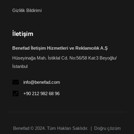
Gizlilik Bildirimi
İletişim
Benefad İletişim Hizmetleri ve Reklamcılık A.Ş
Hüseyinağa Mah. İstiklal Cd.
No:56/58 Kat:3
Beyoğlu/
İstanbul
info@benefad.com
+90 212 982 68 96
Benefad © 2024. Tüm Hakları Saklıdır. | Doğru çözüm