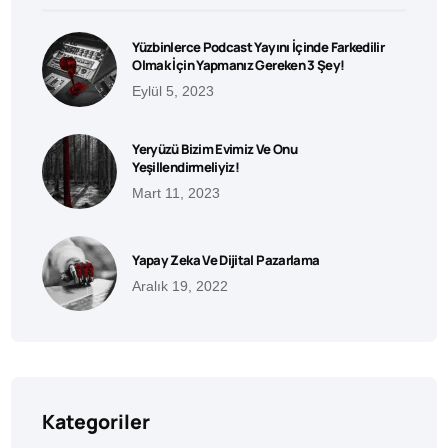
Yüzbinlerce Podcast Yayını İçinde Farkedilir
Olmak İçin Yapmanız Gereken 3 Şey!
Eylül 5, 2023
Yeryüzü Bizim Evimiz Ve Onu
Yeşillendirmeliyiz!
Mart 11, 2023
Yapay Zeka Ve Dijital Pazarlama
Aralık 19, 2022
Kategoriler