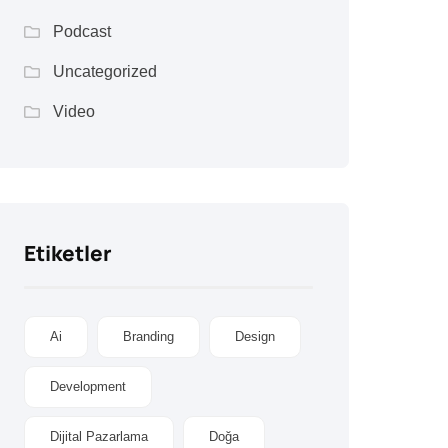
Podcast
Uncategorized
Video
Etiketler
Ai
Branding
Design
Development
Dijital Pazarlama
Doğa