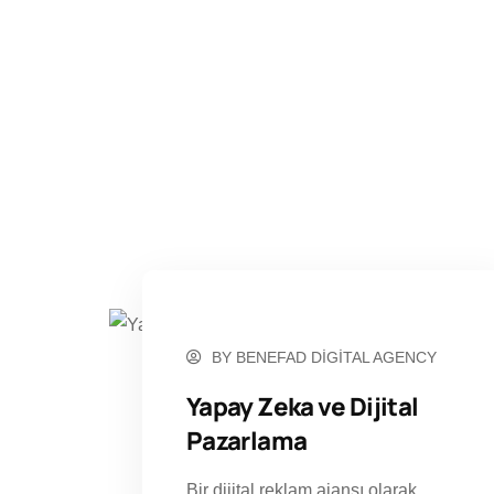
ARALIK 19, 2022
BY
BENEFAD DIGITAL AGENCY
Yapay Zeka ve Dijital
Pazarlama
Bir dijital reklam ajansı olarak