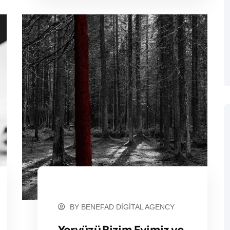
MART 11, 2023
BY
BENEFAD DIGITAL AGENCY
Yeryüzü Bizim Evimiz ve