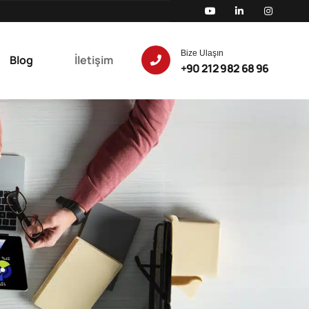
Bize Ulaşın
Blog
İletişim
+90 212 982 68 96