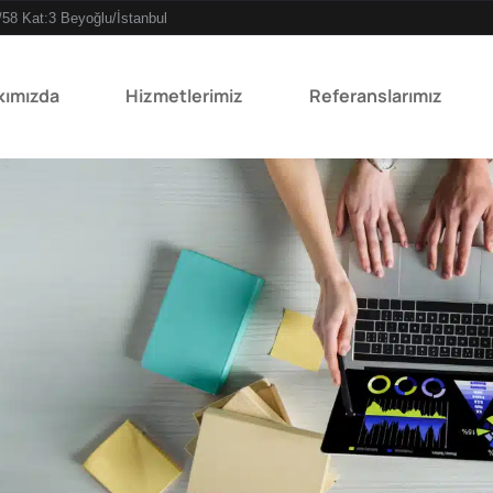
/58 Kat:3 Beyoğlu/İstanbul
kımızda
Hizmetlerimiz
Referanslarımız