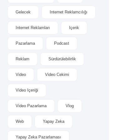
Gelecek
Internet Reklamcılığı
Internet Reklamları
Içerik
Pazarlama
Podcast
Reklam
Sürdürülebilirlik
Video
Video Cekimi
Video Içeriği
Video Pazarlama
Vlog
Web
Yapay Zeka
Yapay Zeka Pazarlaması