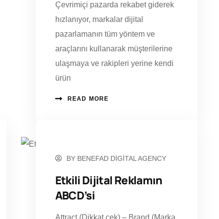
Çevrimiçi pazarda rekabet giderek
hızlanıyor, markalar dijital
pazarlamanın tüm yöntem ve
araçlarını kullanarak müşterilerine
ulaşmaya ve rakipleri yerine kendi
ürün
READ MORE
KASIM 11, 2022
BY
BENEFAD DIGITAL AGENCY
Etkili Dijital Reklamın
ABCD’si
Attract (Dikkat çek) – Brand (Marka