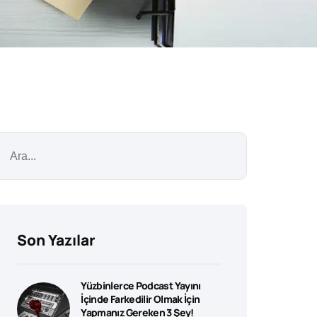
Son Yazılar
Yüzbinlerce Podcast Yayını
İçinde Farkedilir Olmak İçin
Yapmanız Gereken 3 Şey!