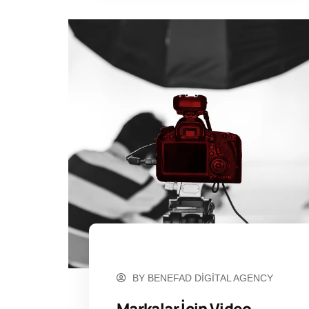
MAYIS 19, 2023
BY
BENEFAD DIGITAL AGENCY
Markalar İçin Video