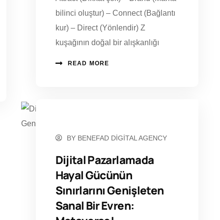
bilinci oluştur) – Connect (Bağlantı
kur) – Direct (Yönlendir) Z
kuşağının doğal bir alışkanlığı
READ MORE
EYLÜL 1, 2022
BY
BENEFAD DIGITAL AGENCY
Dijital Pazarlamada
Hayal Gücünün
Sınırlarını Genişleten
Sanal Bir Evren: