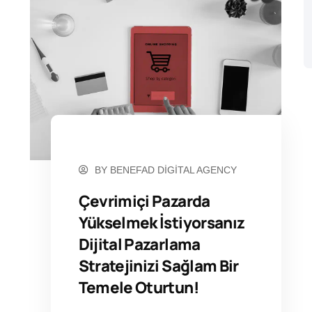
ŞUBAT 16, 2023
BY
BENEFAD DIGITAL AGENCY
Çevrimiçi Pazarda
Yükselmek İstiyorsanız
Dijital Pazarlama
Stratejinizi Sağlam Bir
Temele Oturtun!