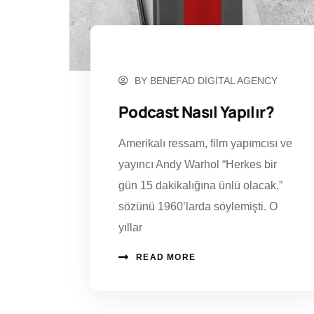
HAZIRAN 21, 2023
BY
BENEFAD DIGITAL AGENCY
Podcast Nasıl Yapılır?
Amerikalı ressam, film yapımcısı ve
yayıncı Andy Warhol “Herkes bir
gün 15 dakikalığına ünlü olacak.”
sözünü 1960’larda söylemişti. O
yıllar
READ MORE