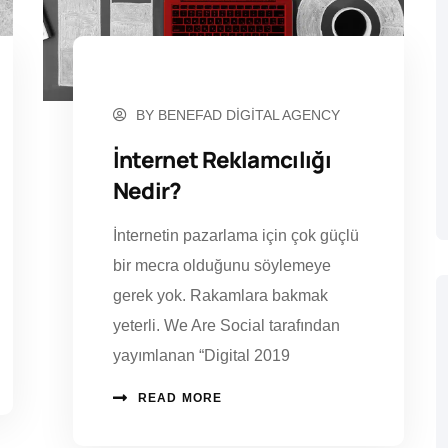
HAZIRAN 16, 2023
BY
BENEFAD DIGITAL AGENCY
İnternet Reklamcılığı
Nedir?
İnternetin pazarlama için çok güçlü
bir mecra olduğunu söylemeye
gerek yok. Rakamlara bakmak
yeterli. We Are Social tarafından
yayımlanan “Digital 2019
READ MORE